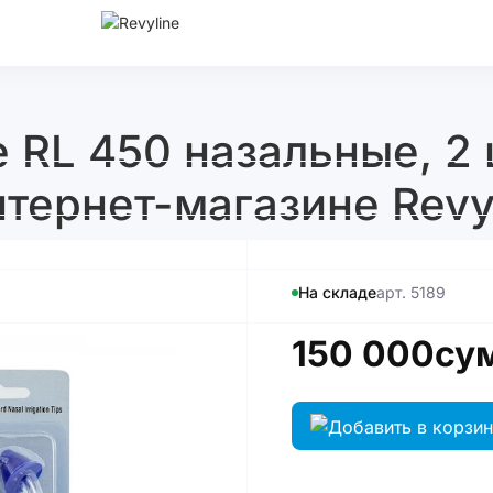
 RL 450 назальные, 2 
нтернет-магазине Revy
На складе
арт. 5189
150 000су