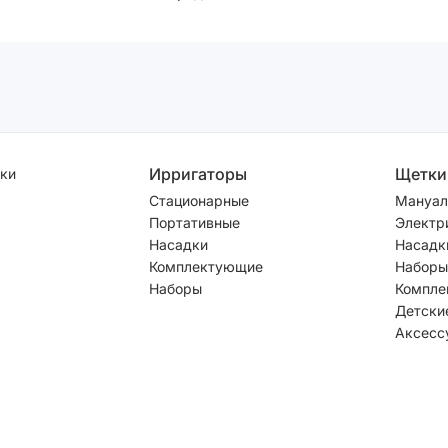
Ирригаторы
Щетки
ки
Стационарные
Мануал
Портативные
Электр
Насадки
Насадк
Комплектующие
Наборы
Наборы
Компле
Детски
Аксесс