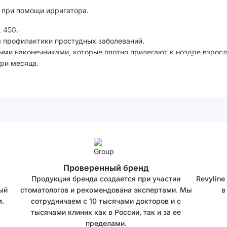
 при помощи ирригатора.
 450.
 профилактики простудных заболеваний.
и наконечниками, которые плотно прилегают к ноздре взросл
ри месяца.
Проверенный бренд
Продукция бренда создается при участии
Revyline
ый
стоматологов и рекомендована экспертами. Мы
в
.
сотрудничаем с 10 тысячами докторов и с
тысячами клиник как в России, так и за ее
пределами.