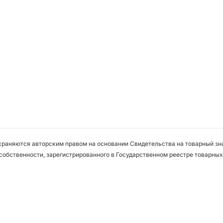
охраняются авторским правом на основании Свидетельства на товарный зна
собственности, зарегистрированного в Государственном реестре товарных