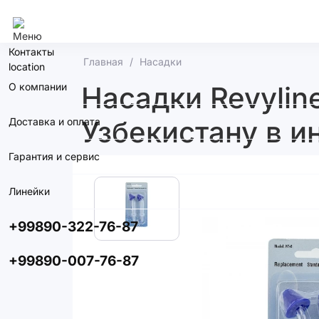
Ташкент
Контакты
Главная
Насадки
О компании
Насадки Revyline
Узбекистану в и
Доставка и оплата
Гарантия и сервис
Линейки
+99890-322-76-87
+99890-007-76-87