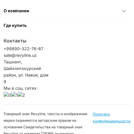
О компании
Где купить
Контакты
+99890-322-76-87
sale@revyline.uz
Ташкент,
Шайхонтохурский
район, ул. Навои, дом
9
Мы в соц. сетях:
Товарный знак Revyline, тексты и изображения
Политика
марки охраняются авторским правом на
конфиденциальности
основании Свидетельства на товарный знак
Revyline за номером 776368, выданного