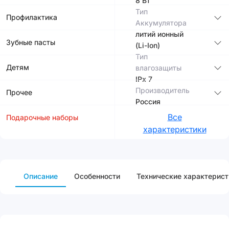
8 Вт
Тип
Профилактика
Аккумулятора
литий ионный
Зубные пасты
(Li-Ion)
Тип
Детям
влагозащиты
IPx 7
Производитель
Прочее
Россия
Все
Подарочные наборы
характеристики
Описание
Особенности
Технические характерист