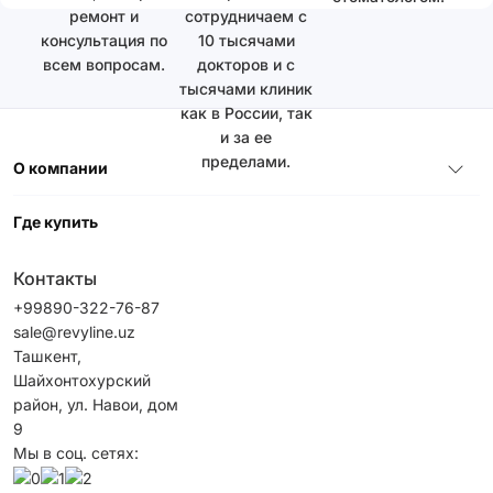
ремонт и
сотрудничаем с
консультация по
10 тысячами
всем вопросам.
докторов и с
тысячами клиник
как в России, так
и за ее
пределами.
О компании
Где купить
Контакты
+99890-322-76-87
sale@revyline.uz
Ташкент,
Шайхонтохурский
район, ул. Навои, дом
9
Мы в соц. сетях: