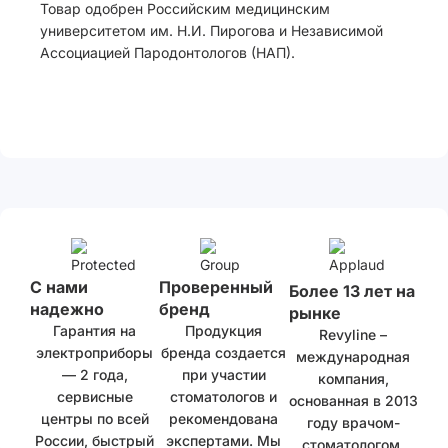
Товар одобрен Российским медицинским
университетом им. Н.И. Пирогова и Независимой
Ассоциацией Пародонтологов (НАП).
С нами
Проверенный
Более 13 лет на
надежно
бренд
рынке
Гарантия на
Продукция
Revyline –
электроприборы
бренда создается
международная
— 2 года,
при участии
компания,
сервисные
стоматологов и
основанная в 2013
центры по всей
рекомендована
году врачом-
России, быстрый
экспертами. Мы
стоматологом.