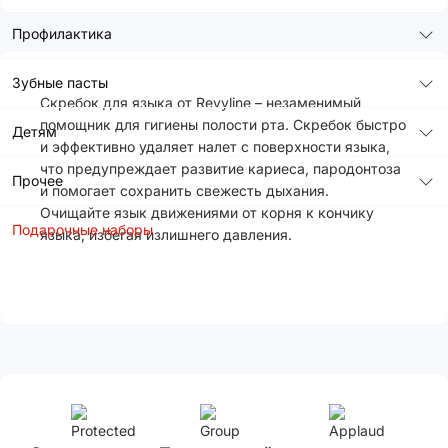
Профилактика
Зубные пасты
Скребок для языка от Revyline – незаменимый
помощник для гигиены полости рта. Скребок быстро
Детям
и эффективно удаляет налет с поверхности языка,
что предупреждает развитие кариеса, пародонтоза
Прочее
и помогает сохранить свежесть дыхания.
Очищайте язык движениями от корня к кончику
Подарочные наборы
языка, избегая излишнего давления.