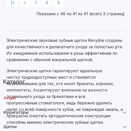
|<
<
1
2
3
Показано с 46 по 41 из 41 (всего 3 страниц)
Электрические звуковые зубные щетки Revyline созданы
для качественного и деликатного ухода за полостью рта.
Их ежедневное использование в разы эффективнее по
сравнению с обычной мануальной щеткой.
Электрические щетки гарантируют идеальную
чистку труднодоступных мест и становятся
Каталог
незаменимыми для тех, кто носит брекеты, коронки,
имплантаты. Акцентируют внимание на важности
правильного ухода за брекетами и все
Акция
прогрессивные стоматологи, ведь бережно удалить
налет со всей поверхности зубов, не повреждая эмаль, и
Ирригаторы
прекрасно очистить ортодонтические конструкции
способны именно электрические зубные щетки.
Щетки