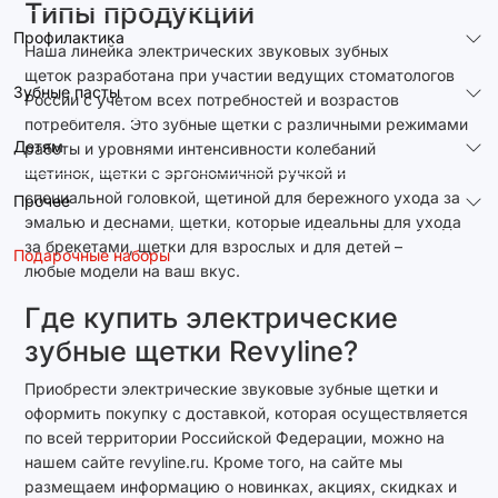
Типы продукции
Профилактика
Наша линейка электрических звуковых зубных
щеток разработана при участии ведущих стоматологов
Зубные пасты
России с учетом всех потребностей и возрастов
потребителя. Это зубные щетки с различными режимами
Детям
работы и уровнями интенсивности колебаний
щетинок, щетки с эргономичной ручкой и
специальной головкой, щетиной для бережного ухода за
Прочее
эмалью и деснами, щетки, которые идеальны для ухода
за брекетами, щетки для взрослых и для детей –
Подарочные наборы
любые модели на ваш вкус.
Где купить электрические
зубные щетки Revyline?
Приобрести электрические звуковые зубные щетки и
оформить покупку с доставкой, которая осуществляется
по всей территории Российской Федерации, можно на
нашем сайте revyline.ru. Кроме того, на сайте мы
размещаем информацию о новинках, акциях, скидках и