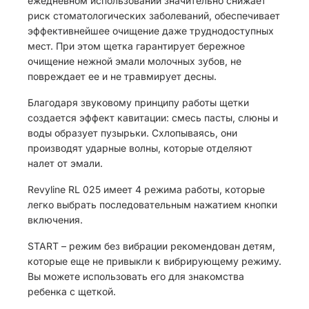
ежедневном использовании значительно снижает
риск стоматологических заболеваний, обеспечивает
эффективнейшее очищение даже труднодоступных
мест. При этом щетка гарантирует бережное
очищение нежной эмали молочных зубов, не
повреждает ее и не травмирует десны.
Благодаря звуковому принципу работы щетки
создается эффект кавитации: смесь пасты, слюны и
воды образует пузырьки. Схлопываясь, они
производят ударные волны, которые отделяют
налет от эмали.
Revyline RL 025 имеет 4 режима работы, которые
легко выбрать последовательным нажатием кнопки
включения.
START – режим без вибрации рекомендован детям,
которые еще не привыкли к вибрирующему режиму.
Вы можете использовать его для знакомства
ребенка с щеткой.