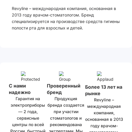
Revyline – международная компания, основанная в
2013 году врачом-стоматологом. Бренд
специализируется на производстве средств гигиены
полости рта для взрослых и детей.
С нами
Проверенный
Более 13 лет на
надежно
бренд
рынке
Гарантия на
Продукция
Revyline –
электроприборы
бренда создается
международная
— 2 года,
при участии
компания,
сервисные
стоматологов и
основанная в 2013
центры по всей
рекомендована
году врачом-
России, быстрый
экспертами. Мы