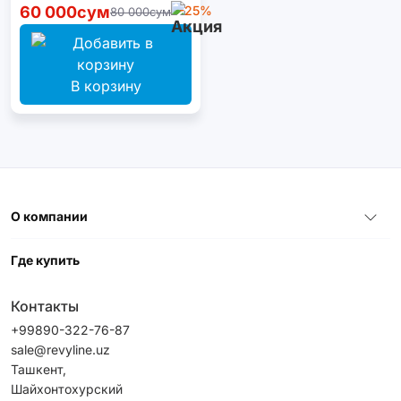
60 000сум
-25%
80 000сум
В корзину
О компании
Где купить
Контакты
+99890-322-76-87
sale@revyline.uz
Ташкент,
Шайхонтохурский