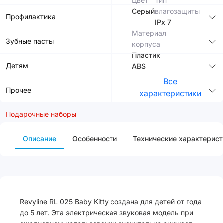
Цвет
Тип
Серый
влагозащиты
Профилактика
IPx 7
Материал
Зубные пасты
корпуса
Пластик
Детям
ABS
Все
Прочее
характеристики
Подарочные наборы
Описание
Особенности
Технические характерист
Revyline RL 025 Baby Kitty создана для детей от года
до 5 лет. Эта электрическая звуковая модель при