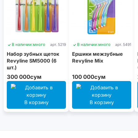
В наличии:
много
арт. 5219
В наличии:
много
арт. 5491
Набор зубных щеток
Ершики межзубные
Revyline SM5000 (6
Revyline Mix
шт.)
300 000сум
100 000сум
В корзину
В корзину