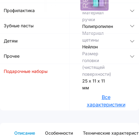
11 мм
Профилактика
Материал
ручки
Зубные пасты
Полипропилен
Материал
щетины
Детям
Нейлон
Размер
Прочее
головки
(чистящей
Подарочные наборы
поверхности)
25 х 11 х 11
мм
Все
характеристики
Описание
Особенности
Технические характерист