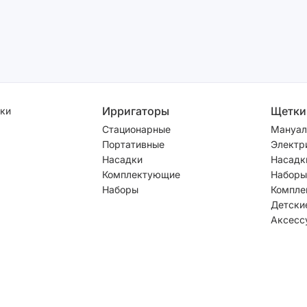
Ирригаторы
Щетки
ки
Стационарные
Мануал
Портативные
Электр
Насадки
Насадк
Комплектующие
Наборы
Наборы
Компле
Детски
Аксесс