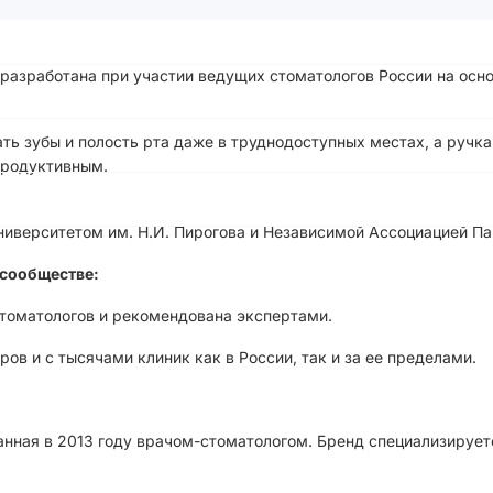
а разработана при участии ведущих стоматологов России на о
ть зубы и полость рта даже в труднодоступных местах, а ручк
продуктивным.
иверситетом им. Н.И. Пирогова и Независимой Ассоциацией Па
сообществе:
стоматологов и рекомендована экспертами.
ов и с тысячами клиник как в России, так и за ее пределами.
анная в 2013 году врачом-стоматологом. Бренд специализирует