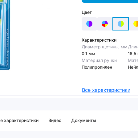
Цвет
Характеристики
Диаметр щетины, мм
Длин
0,1 мм
16,5
Материал ручки
Мат
Полипропилен
Ней
Все характеристики
е характеристики
Видео
Документы