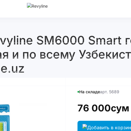
vyline SM6000 Smart г
ая и по всему Узбекист
ne.uz
На складе
арт. 5689
76 000сум