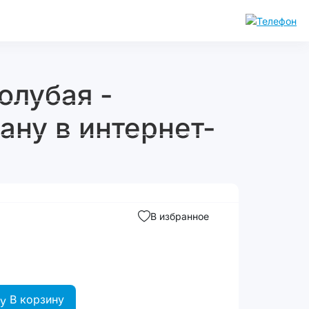
олубая -
ану в интернет-
В избранное
В корзину