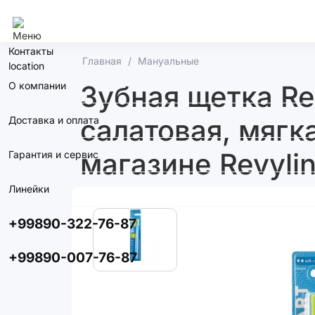
Ташкент
Контакты
Главная
Мануальные
О компании
Зубная щетка Re
салатовая, мягк
Доставка и оплата
магазине Revyli
Гарантия и сервис
Линейки
+99890-322-76-87
+99890-007-76-87