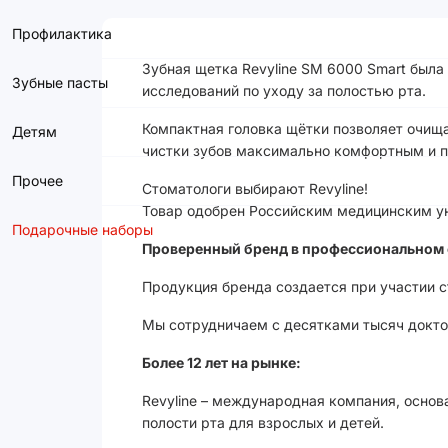
Профилактика
Зубная щетка Revyline SM 6000 Smart был
Зубные пасты
исследований по уходу за полостью рта.
Компактная головка щётки позволяет очища
Детям
чистки зубов максимально комфортным и 
Прочее
Стоматологи выбирают Revyline!
Товар одобрен Российским медицинским ун
Подарочные наборы
Проверенный бренд в профессиональном 
Продукция бренда создается при участии 
Мы сотрудничаем с десятками тысяч доктор
Более 12 лет на рынке:
Revyline – международная компания, основ
полости рта для взрослых и детей.